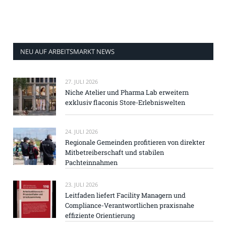
NEU AUF ARBEITSMARKT NEWS
27. JULI 2026
Niche Atelier und Pharma Lab erweitern
exklusiv flaconis Store-Erlebniswelten
24. JULI 2026
Regionale Gemeinden profitieren von direkter
Mitbetreiberschaft und stabilen
Pachteinnahmen
23. JULI 2026
Leitfaden liefert Facility Managern und
Compliance-Verantwortlichen praxisnahe
effiziente Orientierung