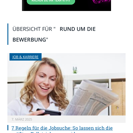
ÜBERSICHT FÜR "
RUND UM DIE
BEWERBUNG
"
JOB & KARRIERE
7. MÄRZ 2025
7 Regeln für die Jobsuche: So lassen sich die