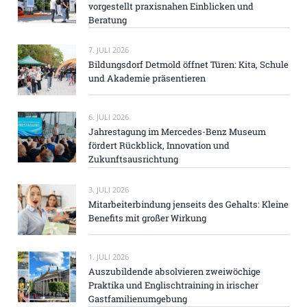
vorgestellt praxisnahen Einblicken und
Beratung
7. JULI 2026
Bildungsdorf Detmold öffnet Türen: Kita, Schule
und Akademie präsentieren
6. JULI 2026
Jahrestagung im Mercedes-Benz Museum
fördert Rückblick, Innovation und
Zukunftsausrichtung
3. JULI 2026
Mitarbeiterbindung jenseits des Gehalts: Kleine
Benefits mit großer Wirkung
1. JULI 2026
Auszubildende absolvieren zweiwöchige
Praktika und Englischtraining in irischer
Gastfamilienumgebung