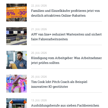
22. JULI 2026
Familien und Einzelkäufer profitieren jetzt von
deutlich attraktiven Online-Rabatten
21. JULI 2026
APF van line+ reduziert Wartezeiten und sichert
faire Fahrerarbeitszeiten
20. JULI 2026
Kündigung vom Arbeitgeber: Was Arbeitnehmer
jetzt prüfen sollten
20. JULI 2026
Tim Cook lobt Pitch Coach als Beispiel
innovativer KI-gestützter
13. JULI 2026
Ausbildungsberufe aus sieben Fachbereichen