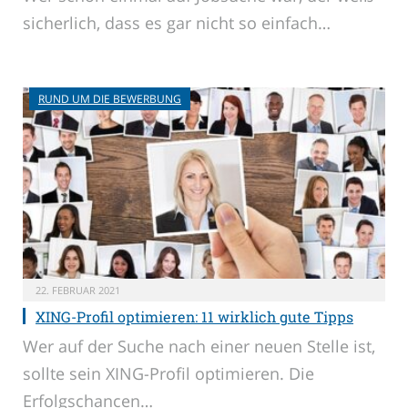
sicherlich, dass es gar nicht so einfach…
RUND UM DIE BEWERBUNG
22. FEBRUAR 2021
XING-Profil optimieren: 11 wirklich gute Tipps
Wer auf der Suche nach einer neuen Stelle ist,
sollte sein XING-Profil optimieren. Die
Erfolgschancen…