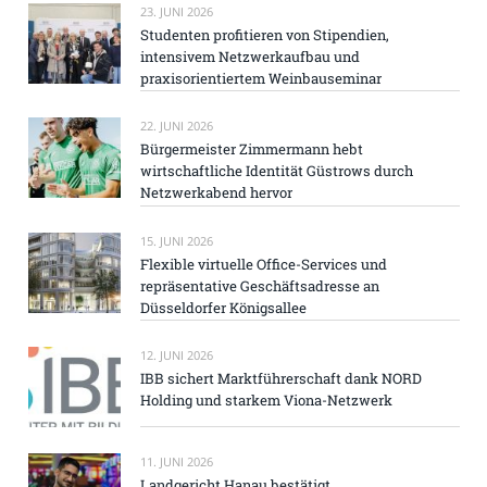
23. JUNI 2026
Studenten profitieren von Stipendien,
intensivem Netzwerkaufbau und
praxisorientiertem Weinbauseminar
22. JUNI 2026
Bürgermeister Zimmermann hebt
wirtschaftliche Identität Güstrows durch
Netzwerkabend hervor
15. JUNI 2026
Flexible virtuelle Office-Services und
repräsentative Geschäftsadresse an
Düsseldorfer Königsallee
12. JUNI 2026
IBB sichert Marktführerschaft dank NORD
Holding und starkem Viona-Netzwerk
11. JUNI 2026
Landgericht Hanau bestätigt