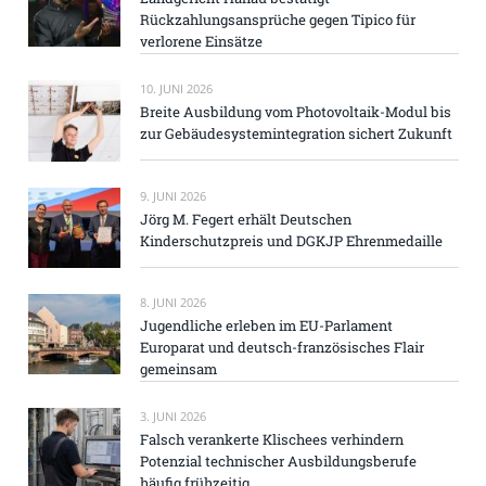
Rückzahlungsansprüche gegen Tipico für
verlorene Einsätze
10. JUNI 2026
Breite Ausbildung vom Photovoltaik-Modul bis
zur Gebäudesystemintegration sichert Zukunft
9. JUNI 2026
Jörg M. Fegert erhält Deutschen
Kinderschutzpreis und DGKJP Ehrenmedaille
8. JUNI 2026
Jugendliche erleben im EU-Parlament
Europarat und deutsch-französisches Flair
gemeinsam
3. JUNI 2026
Falsch verankerte Klischees verhindern
Potenzial technischer Ausbildungsberufe
häufig frühzeitig