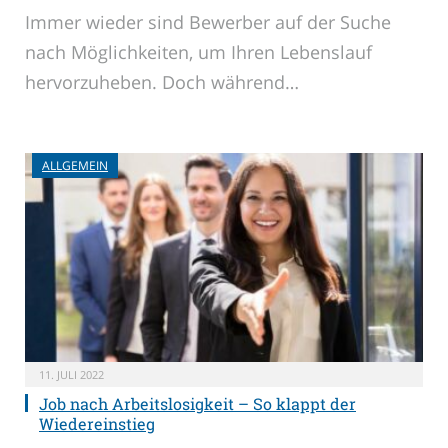
Immer wieder sind Bewerber auf der Suche
nach Möglichkeiten, um Ihren Lebenslauf
hervorzuheben. Doch während…
ALLGEMEIN
11. JULI 2022
Job nach Arbeitslosigkeit – So klappt der
Wiedereinstieg