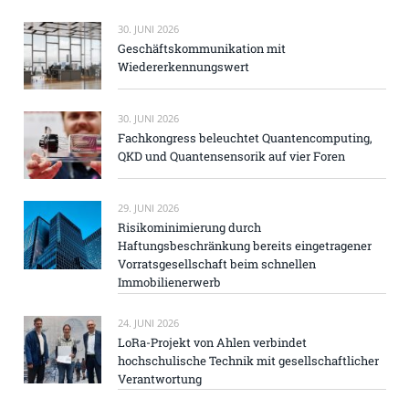
30. JUNI 2026
Geschäftskommunikation mit
Wiedererkennungswert
30. JUNI 2026
Fachkongress beleuchtet Quantencomputing,
QKD und Quantensensorik auf vier Foren
29. JUNI 2026
Risikominimierung durch
Haftungsbeschränkung bereits eingetragener
Vorratsgesellschaft beim schnellen
Immobilienerwerb
24. JUNI 2026
LoRa-Projekt von Ahlen verbindet
hochschulische Technik mit gesellschaftlicher
Verantwortung