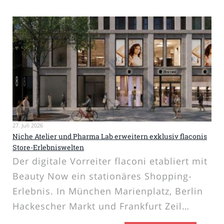
27. Juli 2026
Niche Atelier und Pharma Lab erweitern exklusiv flaconis
Store-Erlebniswelten
Der digitale Vorreiter flaconi etabliert mit
Beauty Now ein stationäres Shopping-
Erlebnis. In München Marienplatz, Berlin
Hackescher Markt und Frankfurt Zeil…