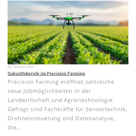
26. Februar 2025
Zukunftsberufe im Precision Farming
Precision Farming eröffnet zahlreiche
neue Jobmöglichkeiten in der
Landwirtschaft und Agrartechnologie.
Gefragt sind Fachkräfte für Sensortechnik,
Drohnensteuerung und Datenanalyse,
die…