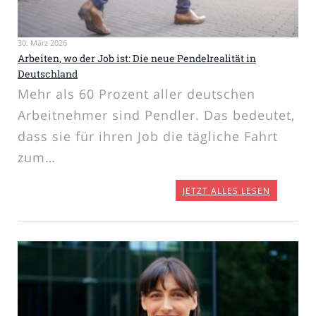
30. März 2026
Arbeiten, wo der Job ist: Die neue Pendelrealität in
Deutschland
Mehr als 60 Prozent aller deutschen
Arbeitnehmer sind Pendler. Das bedeutet,
dass sie für ihren Job die tägliche Fahrt
zum…
JETZT ALLES LESEN