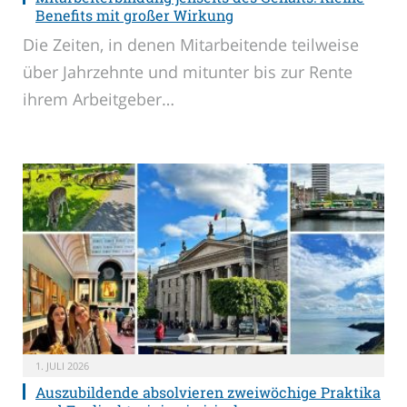
Benefits mit großer Wirkung
Die Zeiten, in denen Mitarbeitende teilweise
über Jahrzehnte und mitunter bis zur Rente
ihrem Arbeitgeber…
1. JULI 2026
Auszubildende absolvieren zweiwöchige Praktika