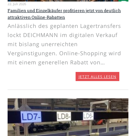
22. Juli 2026
Familien und Einzelkäufer profitieren jetzt von deutlich
attraktiven Online-Rabatten
Anlässlich des geplanten Lagertransfers
lockt DEICHMANN im digitalen Verkauf
mit bislang unerreichten
Vergünstigungen. Online-Shopping wird
mit einem generellen Rabatt von…
JETZT ALLES LESEN