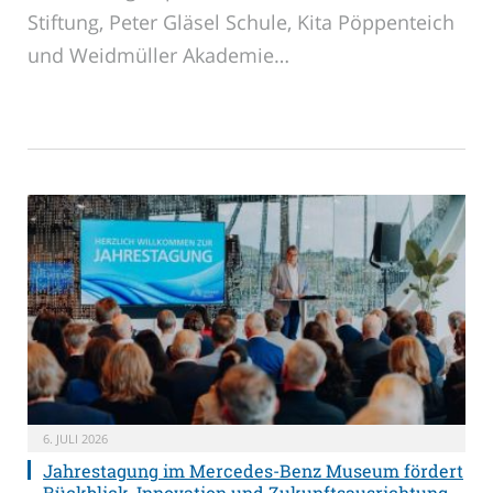
Stiftung, Peter Gläsel Schule, Kita Pöppenteich
und Weidmüller Akademie…
6. JULI 2026
Jahrestagung im Mercedes-Benz Museum fördert
Rückblick, Innovation und Zukunftsausrichtung