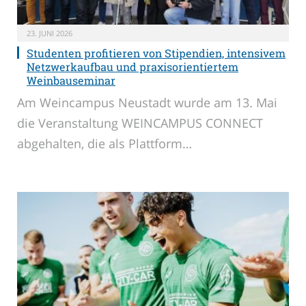
23. JUNI 2026
Studenten profitieren von Stipendien, intensivem
Netzwerkaufbau und praxisorientiertem
Weinbauseminar
Am Weincampus Neustadt wurde am 13. Mai
die Veranstaltung WEINCAMPUS CONNECT
abgehalten, die als Plattform…