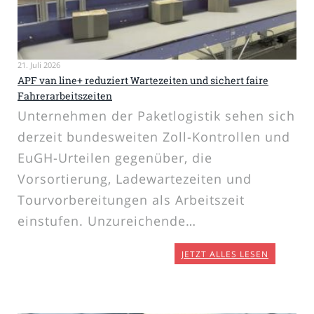
21. Juli 2026
APF van line+ reduziert Wartezeiten und sichert faire
Fahrerarbeitszeiten
Unternehmen der Paketlogistik sehen sich
derzeit bundesweiten Zoll-Kontrollen und
EuGH-Urteilen gegenüber, die
Vorsortierung, Ladewartezeiten und
Tourvorbereitungen als Arbeitszeit
einstufen. Unzureichende…
JETZT ALLES LESEN