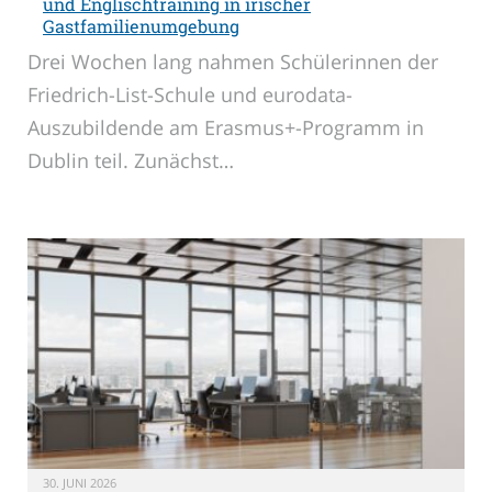
und Englischtraining in irischer
Gastfamilienumgebung
Drei Wochen lang nahmen Schülerinnen der
Friedrich-List-Schule und eurodata-
Auszubildende am Erasmus+-Programm in
Dublin teil. Zunächst…
30. JUNI 2026