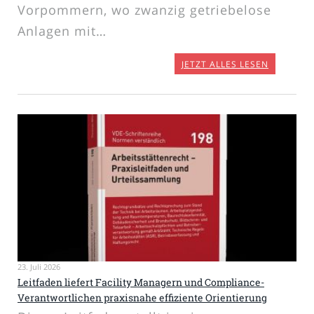
Vorpommern, wo zwanzig getriebelose
Anlagen mit…
JETZT ALLES LESEN
23. Juli 2026
Leitfaden liefert Facility Managern und Compliance-
Verantwortlichen praxisnahe effiziente Orientierung