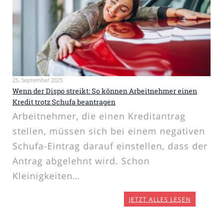
25. September 2025
Wenn der Dispo streikt: So können Arbeitnehmer einen
Kredit trotz Schufa beantragen
Arbeitnehmer, die einen Kreditantrag
stellen, müssen sich bei einem negativen
Schufa-Eintrag darauf einstellen, dass der
Antrag abgelehnt wird. Schon
Kleinigkeiten…
JETZT ALLES LESEN