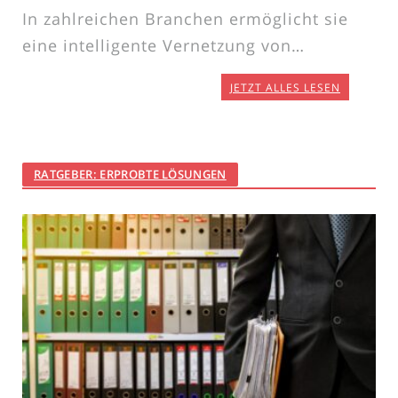
In zahlreichen Branchen ermöglicht sie
eine intelligente Vernetzung von…
JETZT ALLES LESEN
RATGEBER: ERPROBTE LÖSUNGEN