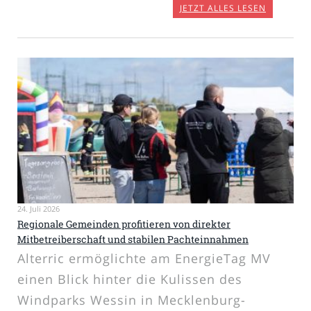
JETZT ALLES LESEN
24. Juli 2026
Regionale Gemeinden profitieren von direkter
Mitbetreiberschaft und stabilen Pachteinnahmen
Alterric ermöglichte am EnergieTag MV
einen Blick hinter die Kulissen des
Windparks Wessin in Mecklenburg-