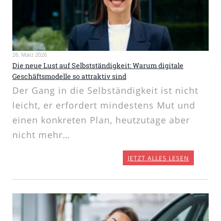
26. März 2026
Die neue Lust auf Selbstständigkeit: Warum digitale
Geschäftsmodelle so attraktiv sind
Der Gang in die Selbständigkeit ist nicht
leicht, er erfordert mindestens Mut und
einen konkreten Plan, heutzutage aber
nicht mehr…
JETZT ALLES LESEN