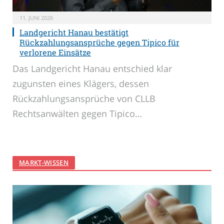
11. JUNI 2026
Landgericht Hanau bestätigt
Rückzahlungsansprüche gegen Tipico für
verlorene Einsätze
Das Landgericht Hanau entschied klar
zugunsten eines Klägers, dessen
Rückzahlungsansprüche von CLLB
Rechtsanwälten gegen Tipico…
MARKT-WISSEN