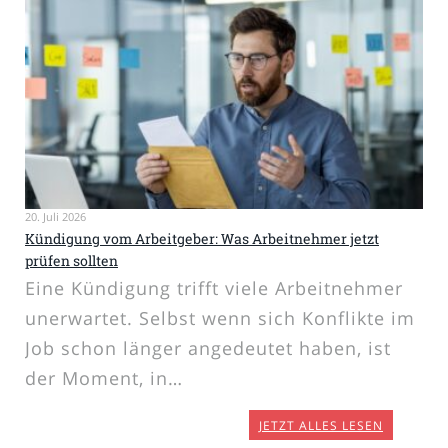
20. Juli 2026
Kündigung vom Arbeitgeber: Was Arbeitnehmer jetzt
prüfen sollten
Eine Kündigung trifft viele Arbeitnehmer
unerwartet. Selbst wenn sich Konflikte im
Job schon länger angedeutet haben, ist
der Moment, in…
JETZT ALLES LESEN