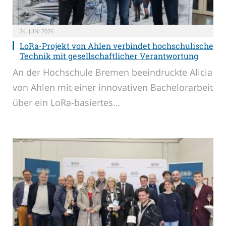
24. JUNI 2026
LoRa-Projekt von Ahlen verbindet hochschulische
Technik mit gesellschaftlicher Verantwortung
An der Hochschule Bremen beeindruckte Alicia
von Ahlen mit einer innovativen Bachelorarbeit
über ein LoRa-basiertes…