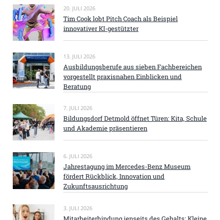
20. JULI 2026
Tim Cook lobt Pitch Coach als Beispiel
innovativer KI-gestützter
13. JULI 2026
Ausbildungsberufe aus sieben Fachbereichen
vorgestellt praxisnahen Einblicken und
Beratung
7. JULI 2026
Bildungsdorf Detmold öffnet Türen: Kita, Schule
und Akademie präsentieren
6. JULI 2026
Jahrestagung im Mercedes-Benz Museum
fördert Rückblick, Innovation und
Zukunftsausrichtung
3. JULI 2026
Mitarbeiterbindung jenseits des Gehalts: Kleine