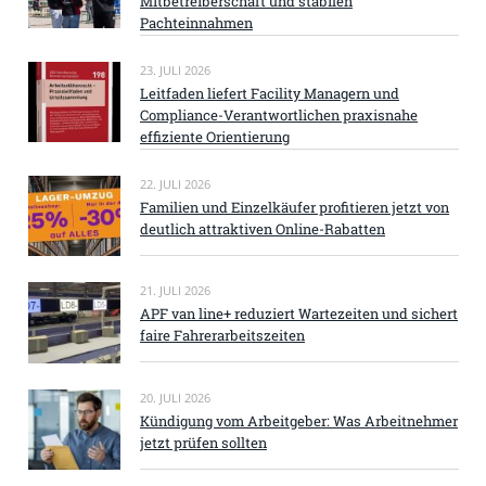
Mitbetreiberschaft und stabilen
Pachteinnahmen
23. JULI 2026
Leitfaden liefert Facility Managern und
Compliance-Verantwortlichen praxisnahe
effiziente Orientierung
22. JULI 2026
Familien und Einzelkäufer profitieren jetzt von
deutlich attraktiven Online-Rabatten
21. JULI 2026
APF van line+ reduziert Wartezeiten und sichert
faire Fahrerarbeitszeiten
20. JULI 2026
Kündigung vom Arbeitgeber: Was Arbeitnehmer
jetzt prüfen sollten