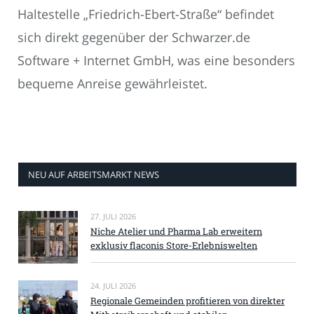
Haltestelle „Friedrich-Ebert-Straße“ befindet
sich direkt gegenüber der Schwarzer.de
Software + Internet GmbH, was eine besonders
bequeme Anreise gewährleistet.
NEU AUF ARBEITSMARKT NEWS
27. JULI 2026
Niche Atelier und Pharma Lab erweitern
exklusiv flaconis Store-Erlebniswelten
24. JULI 2026
Regionale Gemeinden profitieren von direkter