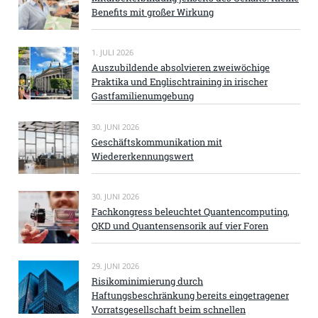
Benefits mit großer Wirkung
1. JULI 2026
Auszubildende absolvieren zweiwöchige
Praktika und Englischtraining in irischer
Gastfamilienumgebung
30. JUNI 2026
Geschäftskommunikation mit
Wiedererkennungswert
30. JUNI 2026
Fachkongress beleuchtet Quantencomputing,
QKD und Quantensensorik auf vier Foren
29. JUNI 2026
Risikominimierung durch
Haftungsbeschränkung bereits eingetragener
Vorratsgesellschaft beim schnellen