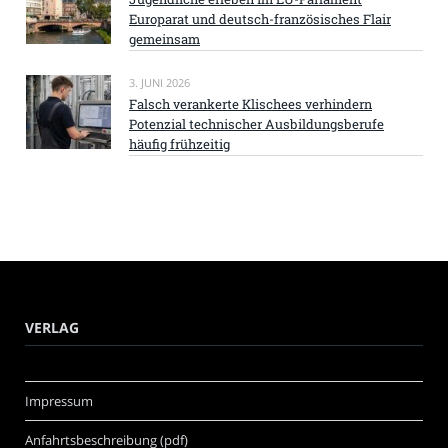
Europarat und deutsch-französisches Flair
gemeinsam
3. JUNI 2026
Falsch verankerte Klischees verhindern
Potenzial technischer Ausbildungsberufe
häufig frühzeitig
VERLAG
Impressum
Anfahrtsbeschreibung (pdf)