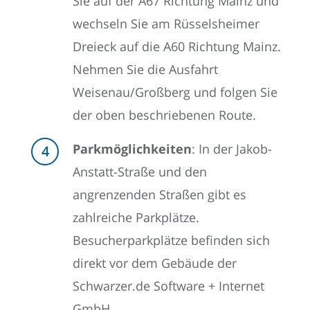
Sie auf der A67 Richtung Mainz und
wechseln Sie am Rüsselsheimer
Dreieck auf die A60 Richtung Mainz.
Nehmen Sie die Ausfahrt
Weisenau/Großberg und folgen Sie
der oben beschriebenen Route.
Parkmöglichkeiten
: In der Jakob-
Anstatt-Straße und den
angrenzenden Straßen gibt es
zahlreiche Parkplätze.
Besucherparkplätze befinden sich
direkt vor dem Gebäude der
Schwarzer.de Software + Internet
GmbH.