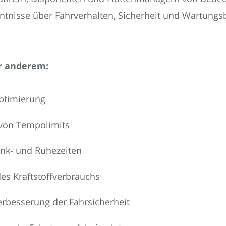
ntnisse über Fahrverhalten, Sicherheit und Wartungsbe
r anderem:
optimierung
 von Tempolimits
enk- und Ruhezeiten
des Kraftstoffverbrauchs
erbesserung der Fahrsicherheit