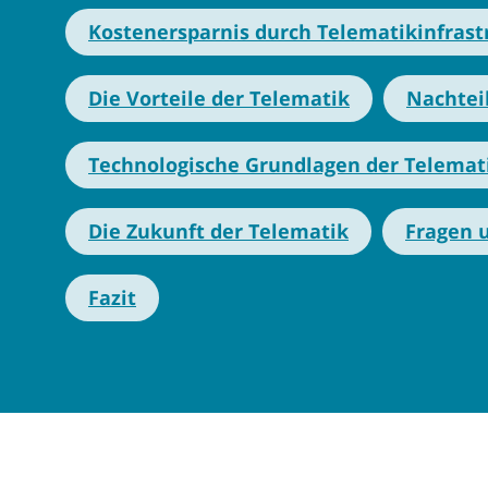
Kostenersparnis durch Telematikinfrast
Die Vorteile der Telematik
Nachtei
Technologische Grundlagen der Telemat
Die Zukunft der Telematik
Fragen 
Fazit