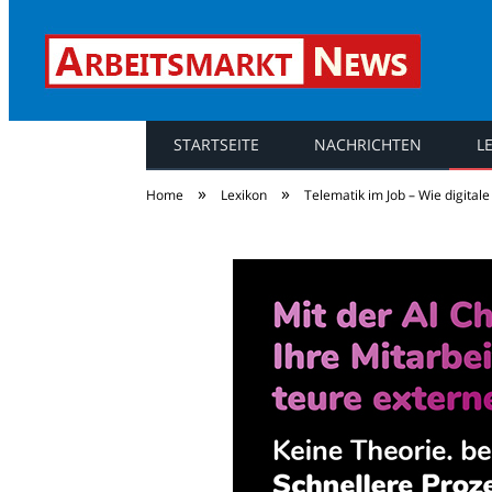
STARTSEITE
NACHRICHTEN
L
Arbeitsmarkt Ne
»
»
Home
Lexikon
Telematik im Job – Wie digital