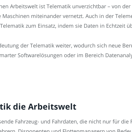
 Arbeitswelt ist Telematik unverzichtbar – von der L
 sie Maschinen miteinander vernetzt. Auch in der Tel
lematik zum Einsatz, indem sie Daten in Echtzeit üb
edeutung der Telematik weiter, wodurch sich neue Ber
 smarter Softwarelösungen oder im Bereich Datenanaly
ik die Arbeitswelt
nde Fahrzeug- und Fahrdaten, die nicht nur für die
tfahrern, Disponenten und Flottenmanagern von Bedeu