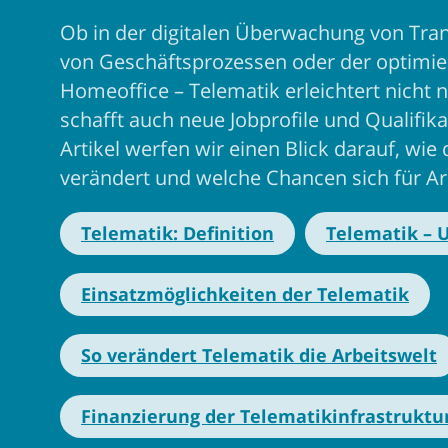
Ob in der digitalen Überwachung von Tran
von Geschäftsprozessen oder der optimi
Homeoffice – Telematik erleichtert nicht 
schafft auch neue Jobprofile und Qualifi
Artikel werfen wir einen Blick darauf, wie
verändert und welche Chancen sich für A
Telematik: Definition
Telematik – 
Einsatzmöglichkeiten der Telematik
So verändert Telematik die Arbeitswelt
Finanzierung der Telematikinfrastruktu