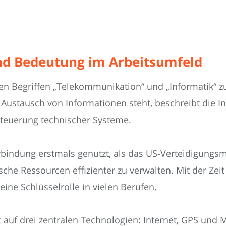
nd Bedeutung im Arbeitsumfeld
 den Begriffen „Telekommunikation“ und „Informatik
 Austausch von Informationen steht, beschreibt die 
Steuerung technischer Systeme.
bindung erstmals genutzt, als das US-Verteidigungsm
sche Ressourcen effizienter zu verwalten. Mit der Zei
ine Schlüsselrolle in vielen Berufen.
t auf drei zentralen Technologien: Internet, GPS und