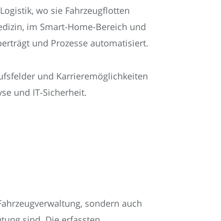
ogistik, wo sie Fahrzeugflotten
emedizin, im Smart-Home-Bereich und
erträgt und Prozesse automatisiert.
ufsfelder und Karrieremöglichkeiten
se und IT-Sicherheit.
 Fahrzeugverwaltung, sondern auch
tung sind. Die erfassten