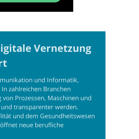
digitale Vernetzung
rt
munikation und Informatik,
. In zahlreichen Branchen
ung von Prozessen, Maschinen und
r und transparenter werden.
bilität und dem Gesundheitswesen
röffnet neue berufliche