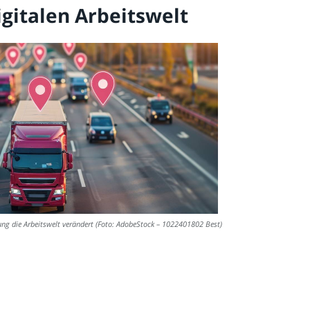
igitalen Arbeitswelt
zung die Arbeitswelt verändert (Foto: AdobeStock – 1022401802 Best)