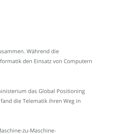
“ zusammen. Während die
Informatik den Einsatz von Computern
inisterium das Global Positioning
t fand die Telematik ihren Weg in
 Maschine-zu-Maschine-