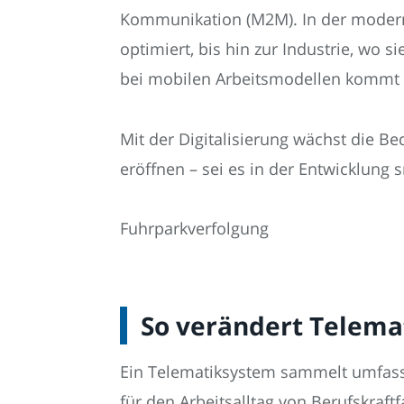
Kommunikation (M2M). In der modernen
optimiert, bis hin zur Industrie, wo
bei mobilen Arbeitsmodellen kommt Te
Mit der Digitalisierung wächst die B
eröffnen – sei es in der Entwicklung
Fuhrparkverfolgung
So verändert Telemat
Ein Telematiksystem sammelt umfasse
für den Arbeitsalltag von Berufskraf