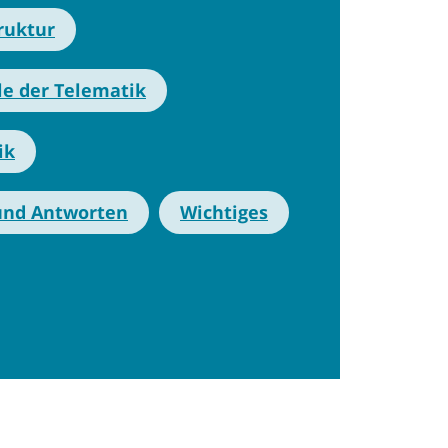
ruktur
le der Telematik
ik
und Antworten
Wichtiges