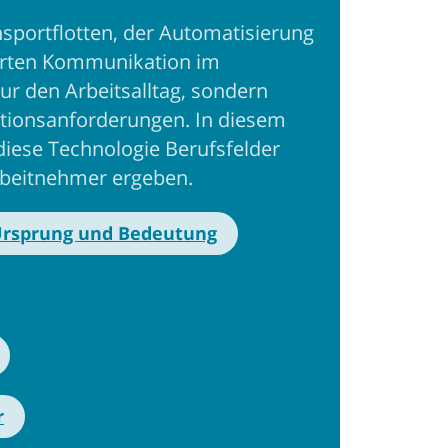
sportflotten, der Automatisierung
erten Kommunikation im
nur den Arbeitsalltag, sondern
kationsanforderungen. In diesem
 diese Technologie Berufsfelder
rbeitnehmer ergeben.
Ursprung und Bedeutung
r