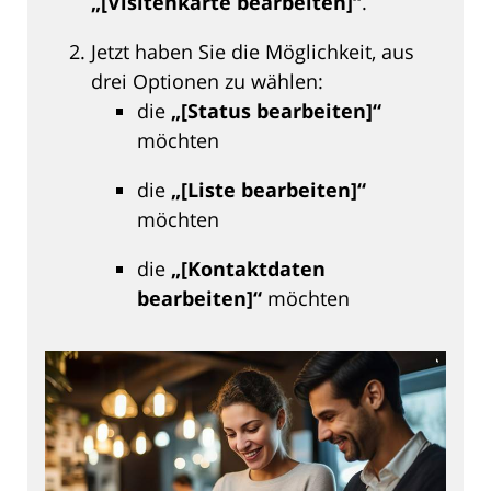
„[Visitenkarte bearbeiten]“
.
Jetzt haben Sie die Möglichkeit, aus
drei Optionen zu wählen:
die
„[Status bearbeiten]“
möchten
die
„[Liste bearbeiten]“
möchten
die
„[Kontaktdaten
bearbeiten]“
möchten