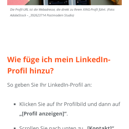
Die Profil-URL ist die Webadresse, die direkt zu Ihrem XING-Profil führt. (Foto:
AdobeStock – _392623714 Postmodern Studio)
Wie füge ich mein LinkedIn-
Profil hinzu?
So geben Sie Ihr LinkedIn-Profil an:
Klicken Sie auf Ihr Profilbild und dann auf
„[Profil anzeigen]“
.
Scrollen Sie nach unten zu
„[Kontakt]“
.