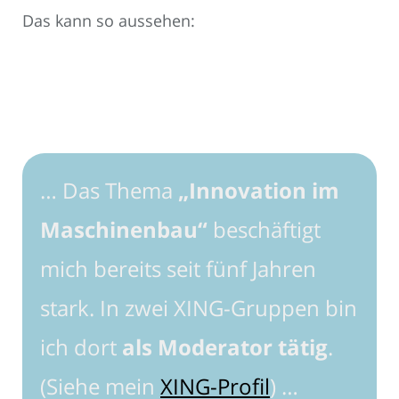
Das kann so aussehen:
… Das Thema
„Innovation im
Maschinenbau“
beschäftigt
mich bereits seit fünf Jahren
stark. In zwei XING-Gruppen bin
ich dort
als Moderator tätig
.
(Siehe mein
XING-Profil
) …