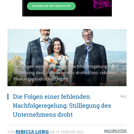
Die Folgen einer fehlenden Nachfolgeregelung:
Stilllegung des Unternehmens droht (Foto: robologs
Planungsgesellschaft mbH)
Die Folgen einer fehlenden
0
Nachfolgeregelung: Stilllegung des
Unternehmens droht
NACHRICHTEN
REBECCA LIEBIG
VON
AM
10. FEBRUAR 2025