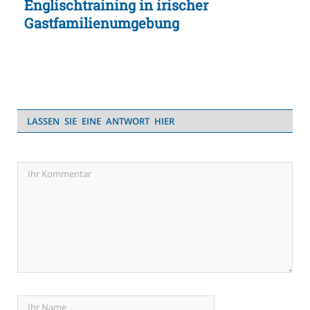
Englischtraining in irischer
Gastfamilienumgebung
LASSEN SIE EINE ANTWORT HIER