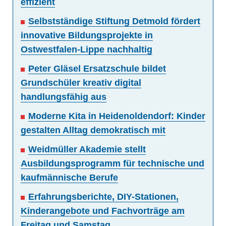
effizient
Selbstständige Stiftung Detmold fördert
innovative Bildungsprojekte in
Ostwestfalen-Lippe nachhaltig
Peter Gläsel Ersatzschule bildet
Grundschüler kreativ digital
handlungsfähig aus
Moderne Kita in Heidenoldendorf: Kinder
gestalten Alltag demokratisch mit
Weidmüller Akademie stellt
Ausbildungsprogramm für technische und
kaufmännische Berufe
Erfahrungsberichte, DIY-Stationen,
Kinderangebote und Fachvorträge am
Freitag und Samstag