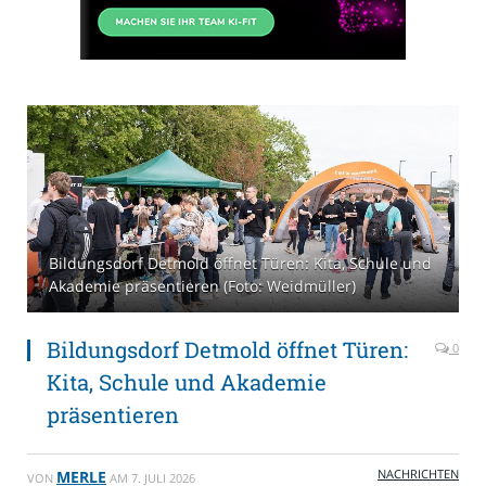
Bildungsdorf Detmold öffnet Türen: Kita, Schule und
Akademie präsentieren (Foto: Weidmüller)
Bildungsdorf Detmold öffnet Türen:
0
Kita, Schule und Akademie
präsentieren
NACHRICHTEN
MERLE
VON
AM
7. JULI 2026