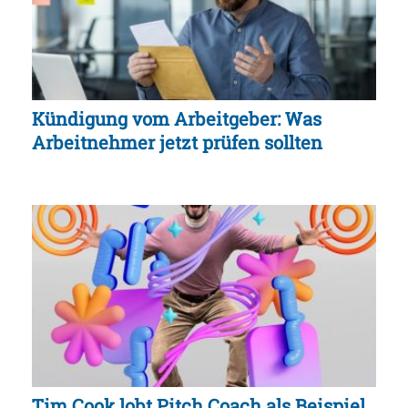
Kündigung vom Arbeitgeber: Was
Arbeitnehmer jetzt prüfen sollten
Tim Cook lobt Pitch Coach als Beispiel