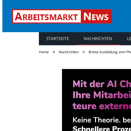
STARTSEITE
NACHRICHTEN
L
Arbeitsmarkt Ne
»
»
Home
Nachrichten
Breite Ausbildung vom Ph