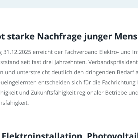
bt starke Nachfrage junger Men
 31.12.2025 erreicht der Fachverband Elektro- und I
stand seit fast drei Jahrzehnten. Verbandspräsident
in und unterstreicht deutlich den dringenden Bedarf an
ingelernten entscheiden sich für die Fachrichtung 
igkeit und Zukunftsfähigkeit regionaler Betriebe und 
nsfähigkeit.
 Elektroinstallation, Photovolta