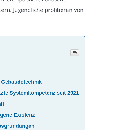
rn. Jugendliche profitieren von
er Gebäudetechnik
tzte Systemkompetenz seit 2021
ft
igene Existenz
ebsgründungen