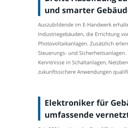
und smarter Gebäud
Auszubildende im E-Handwerk erhalte
Industriegebäuden, die Errichtung v
Photovoltaikanlagen. Zusätzlich erl
Steuerungs- und Sicherheitsanlagen.
Kenntnisse in Schaltanlagen, Netzber
zukunftssichere Anwendungen qualifi
Elektroniker für Ge
umfassende vernetz