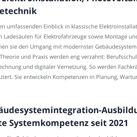
etechnik
n umfassenden Einblick in klassische Elektroinstall
on Ladesäulen für Elektrofahrzeuge sowie Montage u
ernen sie den Umgang mit modernster Gebäudesystemi
 Theorie und Praxis werden eng verzahnt: Berufsschu
echnung und digitaler Vernetzung. So werden Fachkräf
ziert. Sie entwickeln Kompetenzen in Planung, Wart
bäudesystemintegration-Ausbild
te Systemkompetenz seit 2021