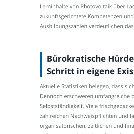
Lerninhalte von Photovoltaik über L
zukunftsgerichtete Kompetenzen und 
Ausbildungszahlen verdeutlichen das 
Bürokratische Hürd
Schritt in eigene Exi
Aktuelle Statistiken belegen, dass s
Dennoch erschweren umfangreiche b
Selbstständigkeit. Viele frischgebac
zahlreichen Nachweispflichten und l
organisatorischen, zeitlichen und fin