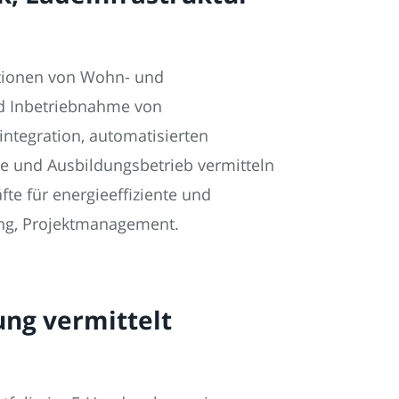
ationen von Wohn- und
nd Inbetriebnahme von
ntegration, automatisierten
le und Ausbildungsbetrieb vermitteln
te für energieeffiziente und
ung, Projektmanagement.
ung vermittelt