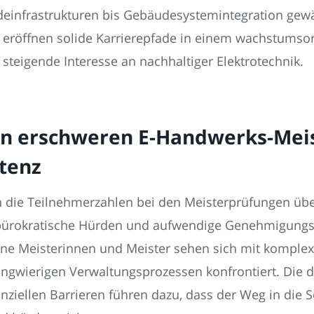
adeinfrastrukturen bis Gebäudesystemintegration ge
eröffnen solide Karrierepfade in einem wachstumsori
steigende Interesse an nachhaltiger Elektrotechnik.
en erschweren E-Handwerks-Mei
stenz
ich die Teilnehmerzahlen bei den Meisterprüfungen üb
ürokratische Hürden und aufwendige Genehmigungsve
kene Meisterinnen und Meister sehen sich mit komple
angwierigen Verwaltungsprozessen konfrontiert. Die
anziellen Barrieren führen dazu, dass der Weg in die S