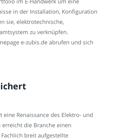
ortfolio im E-Handwerk um eine
se in der Installation, Konfiguration
 sie, elektrotechnische,
amtsystem zu verknüpfen.
mepage e-zubis.de abrufen und sich
ichert
t eine Renaissance des Elektro- und
 erreicht die Branche einen
achlich breit aufgestellte