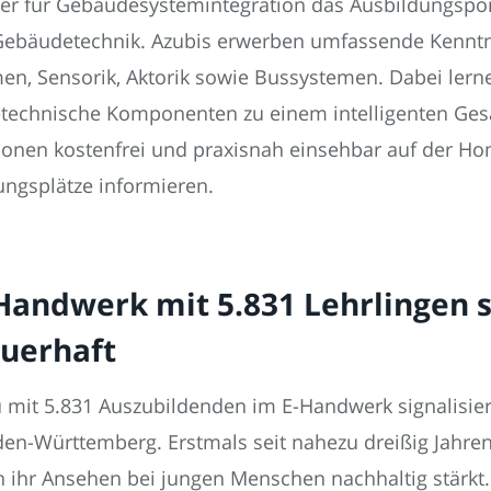
niker für Gebäudesystemintegration das Ausbildungsp
Gebäudetechnik. Azubis erwerben umfassende Kenntnis
, Sensorik, Aktorik sowie Bussystemen. Dabei lernen
technische Komponenten zu einem intelligenten Ges
ionen kostenfrei und praxisnah einsehbar auf der Ho
dungsplätze informieren.
Handwerk mit 5.831 Lehrlingen s
auerhaft
 mit 5.831 Auszubildenden im E-Handwerk signalisier
en-Württemberg. Erstmals seit nahezu dreißig Jahren
 ihr Ansehen bei jungen Menschen nachhaltig stärkt. F