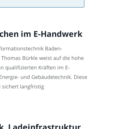
schen im E-Handwerk
nformationstechnik Baden-
 Thomas Bürkle weist auf die hohe
 qualifizierten Kräften im E-
Energie- und Gebäudetechnik. Diese
sichert langfristig
ik, Ladeinfrastruktur