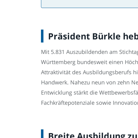
Präsident Bürkle he
Mit 5.831 Auszubildenden am Stichtag
Württemberg bundesweit einen Höchst
Attraktivität des Ausbildungsberufs h
Handwerk. Nahezu neun von zehn Neue
Entwicklung stärkt die Wettbewerbsfäh
Fachkräftepotenziale sowie Innovatio
Breite Ausbildung zu