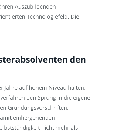
währen Auszubildenden
entierten Technologiefeld. Die
sterabsolventen den
er Jahre auf hohem Niveau halten.
rfahren den Sprung in die eigene
xen Gründungsvorschriften,
 damit einhergehenden
elbstständigkeit nicht mehr als