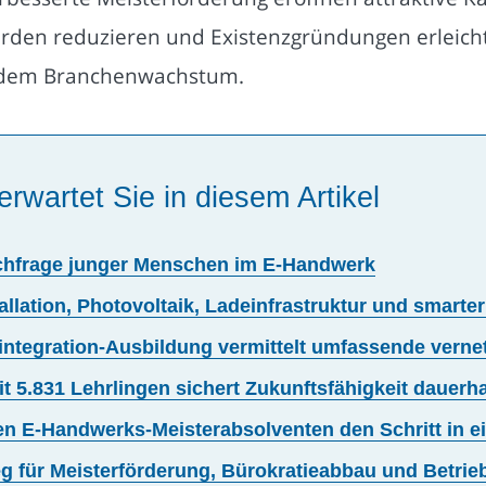
rden reduzieren und Existenzgründungen erleichte
olidem Branchenwachstum.
erwartet Sie in diesem Artikel
achfrage junger Menschen im E-Handwerk
allation, Photovoltaik, Ladeinfrastruktur und smart
integration-Ausbildung vermittelt umfassende verne
 5.831 Lehrlingen sichert Zukunftsfähigkeit dauerha
n E-Handwerks-Meisterabsolventen den Schritt in e
 für Meisterförderung, Bürokratieabbau und Betri