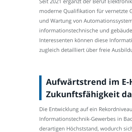
Seit 2021 ergänzt der Beruf Elektro
moderne Qualifikation für vernetzte 
und Wartung von Automationssystemen
informationstechnische und gebäude
Interessenten können diese Informat
zugleich detailliert über freie Ausbil
Aufwärtstrend im E-
Zukunftsfähigkeit d
Die Entwicklung auf ein Rekordniveau
Informationstechnik-Gewerbes in Bad
derartigen Höchststand, wodurch sich