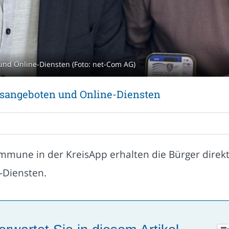
nd Online-Diensten (Foto: net-Com AG)
gsangeboten und Online-Diensten
mmune in der KreisApp erhalten die Bürger direk
-Diensten.