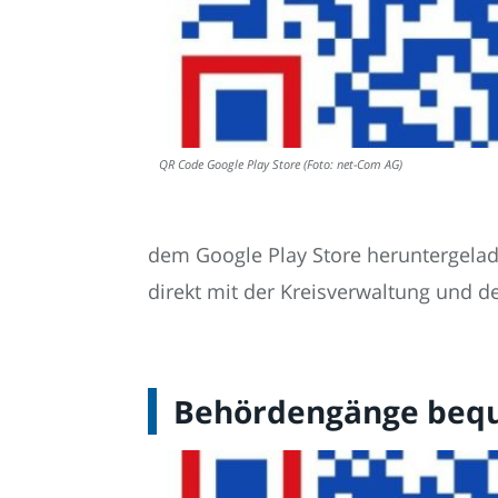
QR Code Google Play Store (Foto: net-Com AG)
dem Google Play Store heruntergela
direkt mit der Kreisverwaltung und
Behördengänge bequ