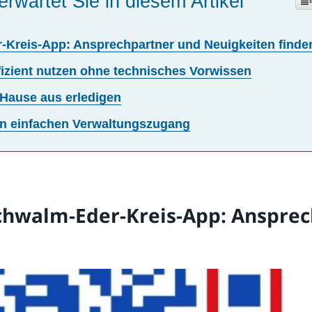
erwartet Sie in diesem Artikel
-Kreis-App: Ansprechpartner und Neuigkeiten finde
fizient nutzen ohne technisches Vorwissen
Hause aus erledigen
nen einfachen Verwaltungszugang
chwalm-Eder-Kreis-App: Anspre