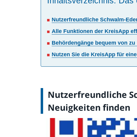
Inhaltsverzeichnis: Das 
Nutzerfreundliche Schwalm-Eder
Alle Funktionen der KreisApp ef
Behördengänge bequem von zu 
Nutzen Sie die KreisApp für ei
Nutzerfreundliche S
Neuigkeiten finden