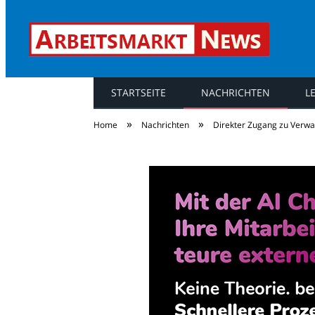
STARTSEITE
NACHRICHTEN
L
Arbeitsmarkt Ne
»
»
Home
Nachrichten
Direkter Zugang zu Verwa