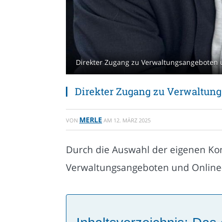
Direkter Zugang zu Verwaltungsangeboten u
Direkter Zugang zu Verwaltun
MERLE
VON
AM
12. MÄRZ 2025
Durch die Auswahl der eigenen Ko
Verwaltungsangeboten und Online