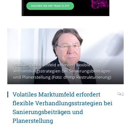
Volatiles Marktumfeld erfordert flexible
Verhandlungsstrategien bei Sanierungsbeiträgen
und Planerstellung (Foto: dhmp Restrukturierung)
Volatiles Marktumfeld erfordert
0
flexible Verhandlungsstrategien bei
Sanierungsbeiträgen und
Planerstellung