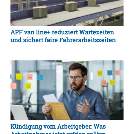
APF van line+ reduziert Wartezeiten
und sichert faire Fahrerarbeitszeiten
Kündigung vom Arbeitgeber: Was
Arbeitnehmer jetzt prüfen sollten