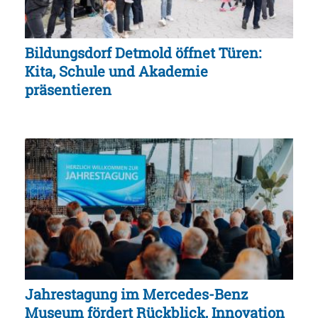
Bildungsdorf Detmold öffnet Türen:
Kita, Schule und Akademie
präsentieren
Jahrestagung im Mercedes-Benz
Museum fördert Rückblick, Innovation