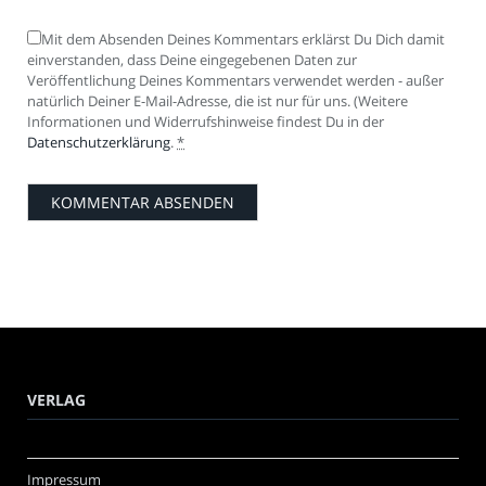
Mit dem Absenden Deines Kommentars erklärst Du Dich damit
einverstanden, dass Deine eingegebenen Daten zur
Veröffentlichung Deines Kommentars verwendet werden - außer
natürlich Deiner E-Mail-Adresse, die ist nur für uns. (Weitere
Informationen und Widerrufshinweise findest Du in der
Datenschutzerklärung
.
*
VERLAG
Impressum