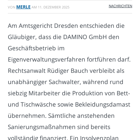
NACHRICHTEN
MERLE
VON
AM
11. DEZEMBER 2025
Am Amtsgericht Dresden entschieden die
Gläubiger, dass die DAMINO GmbH den
Geschäftsbetrieb im
Eigenverwaltungsverfahren fortführen darf.
Rechtsanwalt Rüdiger Bauch verbleibt als
unabhängiger Sachwalter, während rund
siebzig Mitarbeiter die Produktion von Bett-
und Tischwäsche sowie Bekleidungsdamast
übernehmen. Sämtliche anstehenden
Sanierungsmaßnahmen sind bereits
vollständig finanziert. Ein Insolvenzplan