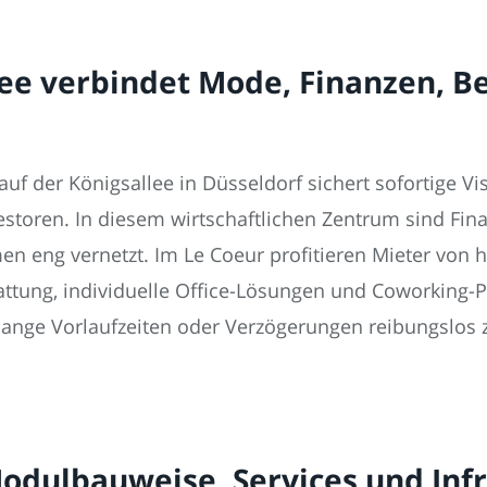
lee verbindet Mode, Finanzen, B
f der Königsallee in Düsseldorf sichert sofortige Visi
toren. In diesem wirtschaftlichen Zentrum sind Fina
 eng vernetzt. Im Le Coeur profitieren Mieter von h
tung, individuelle Office-Lösungen und Coworking-Plät
ange Vorlaufzeiten oder Verzögerungen reibungslos z
Modulbauweise, Services und Inf