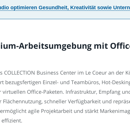
udio optimieren Gesundheit, Kreativität sowie Unt
mium-Arbeitsumgebung mit Offic
as COLLECTION Business Center im Le Coeur an der Kön
rt bezugsfertigen Einzel- und Teambüros, Hot-Deskin
irtuellen Office-Paketen. Infrastruktur, Empfang u
r Flächennutzung, schneller Verfügbarkeit und repräs
n, ermöglicht agile Projektarbeit und stärkt Markenim
effizient.