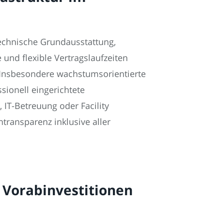
technische Grundausstattung,
nd flexible Vertragslaufzeiten
 Insbesondere wachstumsorientierte
sionell eingerichtete
 IT-Betreuung oder Facility
transparenz inklusive aller
 Vorabinvestitionen