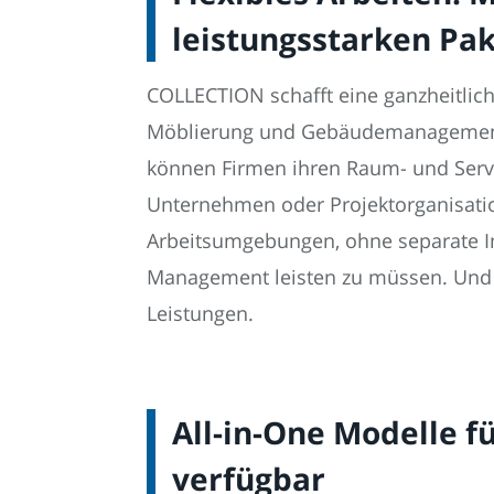
leistungsstarken Pa
COLLECTION schafft eine ganzheitlich
Möblierung und Gebäudemanagement i
können Firmen ihren Raum- und Servi
Unternehmen oder Projektorganisation
Arbeitsumgebungen, ohne separate Inv
Management leisten zu müssen. Und er
Leistungen.
All-in-One Modelle 
verfügbar