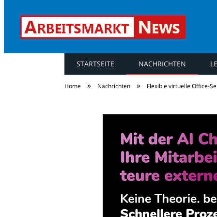
STARTSEITE
NACHRICHTEN
L
Arbeitsmarkt Ne
»
»
Home
Nachrichten
Flexible virtuelle Office