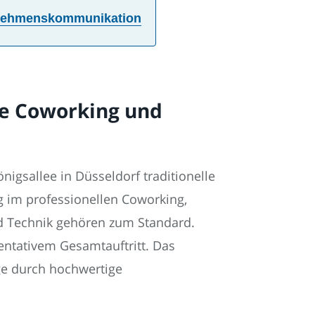
ernehmenskommunikation
e Coworking und
igsallee in Düsseldorf traditionelle
g im professionellen Coworking,
nd Technik gehören zum Standard.
entativem Gesamtauftritt. Das
age durch hochwertige