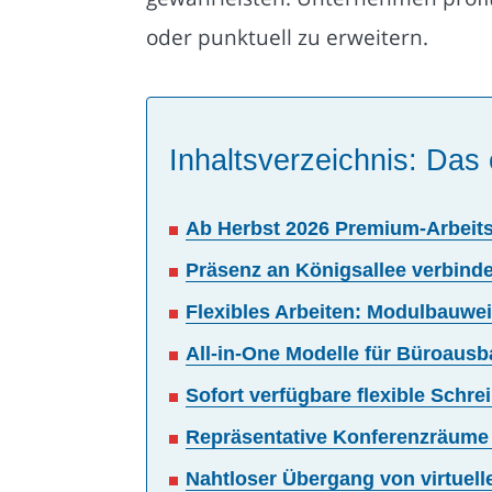
oder punktuell zu erweitern.
Inhaltsverzeichnis: Das 
Ab Herbst 2026 Premium-Arbeit
Präsenz an Königsallee verbind
Flexibles Arbeiten: Modulbauwei
All-in-One Modelle für Büroausb
Sofort verfügbare flexible Schr
Repräsentative Konferenzräume 
Nahtloser Übergang von virtuel