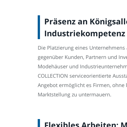
Präsenz an Königsal
Industriekompetenz
Die Platzierung eines Unternehmens au
gegenüber Kunden, Partnern und Inves
Modehäuser und Industrieunternehmen
COLLECTION serviceorientierte Ausstat
Angebot ermöglicht es Firmen, ohne l
Marktstellung zu untermauern.
Flexibles Arbeiten: 