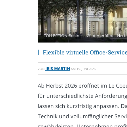
COLLECTION Business Center eröffnet Herbs
Flexible virtuelle Office-Servi
IRIS MARTIN
VON
AM
15. JUNI 2026
Ab Herbst 2026 eröffnet im Le Coe
für unterschiedlichste Anforderun
lassen sich kurzfristig anpassen. 
Technik und vollumfänglicher Servi
gewährleisten. Unternehmen profiti