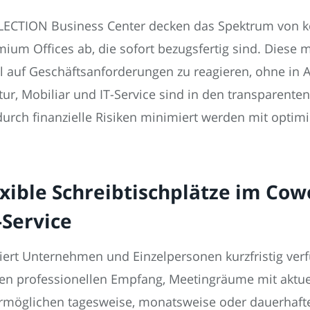
LECTION Business Center decken das Spektrum von k
ium Offices ab, die sofort bezugsfertig sind. Diese 
bel auf Geschäftsanforderungen zu reagieren, ohne 
uktur, Mobiliar und IT-Service sind in den transparent
durch finanzielle Risiken minimiert werden mit optim
exible Schreibtischplätze im Co
-Service
iert Unternehmen und Einzelpersonen kurzfristig ver
den professionellen Empfang, Meetingräume mit aktue
e ermöglichen tagesweise, monatsweise oder dauerhaft