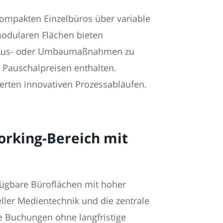
ompakten Einzelbüros über variable
modularen Flächen bieten
in Aus- oder Umbaumaßnahmen zu
en Pauschalpreisen enthalten.
ierten innovativen Prozessabläufen.
working-Bereich mit
fügbare Büroflächen mit hoher
ller Medientechnik und die zentrale
e Buchungen ohne langfristige