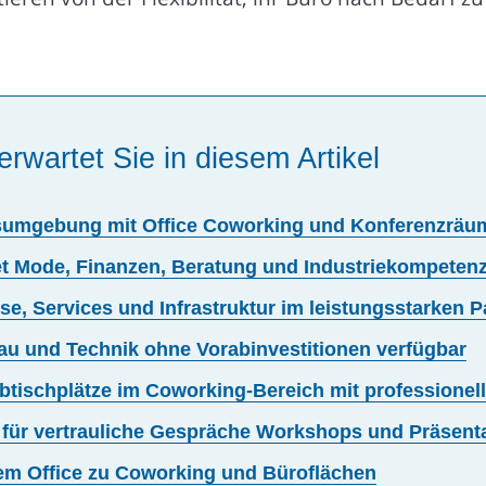
erwartet Sie in diesem Artikel
sumgebung mit Office Coworking und Konferenzräu
et Mode, Finanzen, Beratung und Industriekompeten
se, Services und Infrastruktur im leistungsstarken P
au und Technik ohne Vorabinvestitionen verfügbar
eibtischplätze im Coworking-Bereich mit professione
für vertrauliche Gespräche Workshops und Präsent
lem Office zu Coworking und Büroflächen