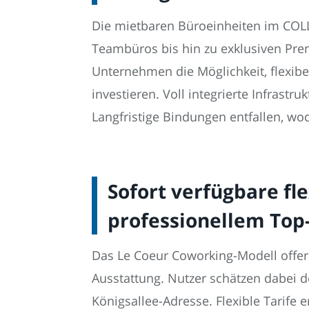
Die mietbaren Büroeinheiten im COL
Teambüros bis hin zu exklusiven Prem
Unternehmen die Möglichkeit, flexi
investieren. Voll integrierte Infrastr
Langfristige Bindungen entfallen, wo
Sofort verfügbare fl
professionellem Top
Das Le Coeur Coworking-Modell offer
Ausstattung. Nutzer schätzen dabei 
Königsallee-Adresse. Flexible Tarif