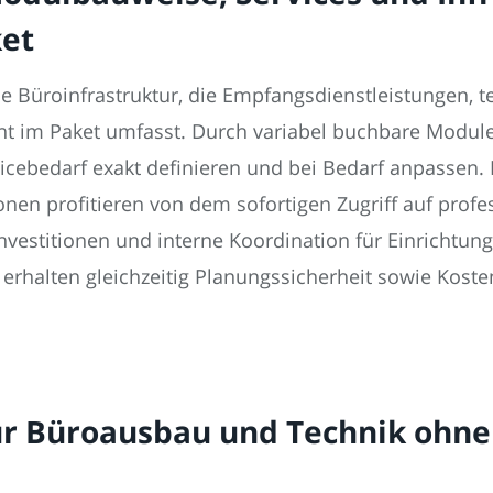
ket
e Büroinfrastruktur, die Empfangsdienstleistungen, 
m Paket umfasst. Durch variabel buchbare Module u
cebedarf exakt definieren und bei Bedarf anpassen.
en profitieren von dem sofortigen Zugriff auf profes
estitionen und interne Koordination für Einrichtung,
halten gleichzeitig Planungssicherheit sowie Kosten
für Büroausbau und Technik ohne