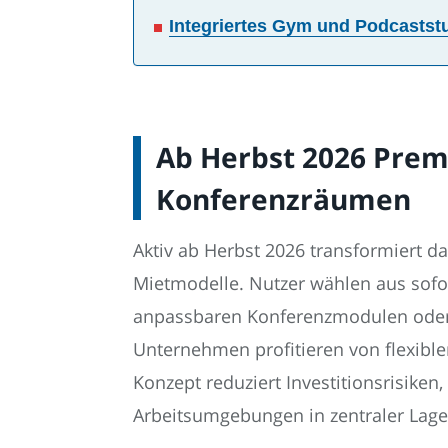
Integriertes Gym und Podcastst
Ab Herbst 2026 Pre
Konferenzräumen
Aktiv ab Herbst 2026 transformiert d
Mietmodelle. Nutzer wählen aus sofo
anpassbaren Konferenzmodulen oder v
Unternehmen profitieren von flexible
Konzept reduziert Investitionsrisike
Arbeitsumgebungen in zentraler Lage 