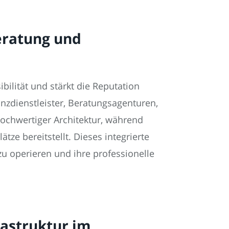
eratung und
bilität und stärkt die Reputation
nzdienstleister, Beratungsagenturen,
ochwertiger Architektur, während
ze bereitstellt. Dieses integrierte
u operieren und ihre professionelle
rastruktur im