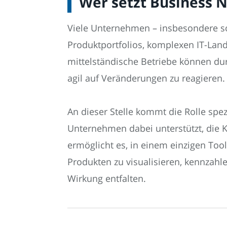
Wer setzt Business 
Viele Unternehmen – insbesondere s
Produktportfolios, komplexen IT-Lan
mittelständische Betriebe können du
agil auf Veränderungen zu reagieren.
An dieser Stelle kommt die Rolle spezi
Unternehmen dabei unterstützt, die 
ermöglicht es, in einem einzigen To
Produkten zu visualisieren, kennzahl
Wirkung entfalten.