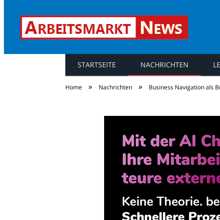
STARTSEITE
NACHRICHTEN
L
Arbeitsmarkt Ne
»
»
Home
Nachrichten
Business Navigation als B