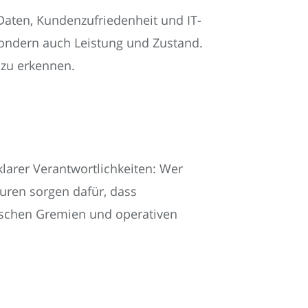
Daten, Kundenzufriedenheit und IT-
sondern auch Leistung und Zustand.
 zu erkennen.
klarer Verantwortlichkeiten: Wer
turen sorgen dafür, dass
gischen Gremien und operativen