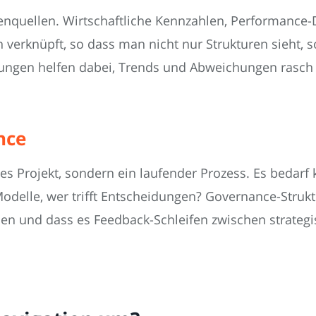
enquellen. Wirtschaftliche Kennzahlen, Performance-
verknüpft, so dass man nicht nur Strukturen sieht, 
rungen helfen dabei, Trends und Abweichungen rasch
nce
es Projekt, sondern ein laufender Prozess. Es bedarf 
Modelle, wer trifft Entscheidungen? Governance-Struk
nden und dass es Feedback-Schleifen zwischen strate