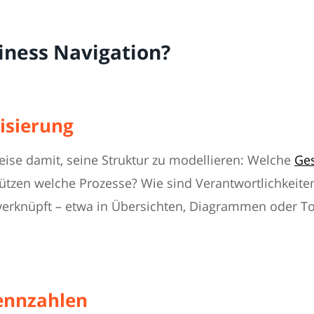
iness Navigation?
isierung
ise damit, seine Struktur zu modellieren: Welche
Ges
tzen welche Prozesse? Wie sind Verantwortlichkeiten 
erknüpft – etwa in Übersichten, Diagrammen oder Too
ennzahlen