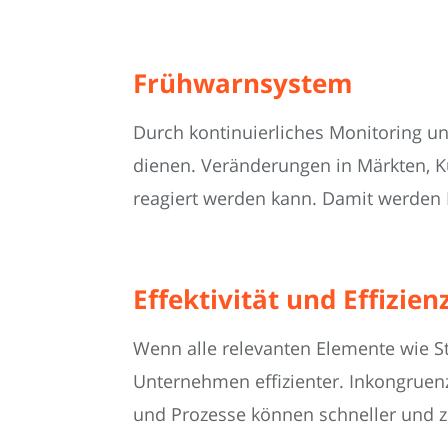
Frühwarnsystem
Durch kontinuierliches Monitoring u
dienen. Veränderungen in Märkten, Ku
reagiert werden kann. Damit werden 
Effektivität und Effizien
Wenn alle relevanten Elemente wie St
Unternehmen effizienter. Inkongruen
und Prozesse können schneller und zi