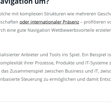
Navigation um?
olche mit komplexen Strukturen wie mehreren Geschä
dschaften
oder internationaler Präsenz
– profitieren 
rch eine gute Navigation Wettbewerbsvorteile erziele
alisierter Anbieter und Tools ins Spiel. Ein Beispiel i
Komplexität ihrer Prozesse, Produkte und IT-Systeme
ol das Zusammenspiel zwischen Business und IT, zwi
enbasierte Steuerung zu ermöglichen und damit Entsch