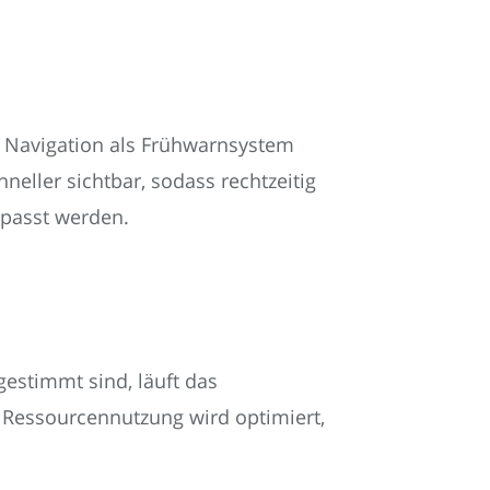
s Navigation als Frühwarnsystem
eller sichtbar, sodass rechtzeitig
rpasst werden.
gestimmt sind, läuft das
 Ressourcennutzung wird optimiert,