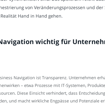
hestrierung von Veränderungsprozessen und der S
Realität Hand in Hand gehen.
Navigation wichtig für Unterne
siness Navigation ist Transparenz. Unternehmen erha
enwirken – etwa Prozesse mit IT-Systemen, Produkt
ssourcen. Diese Einsicht verhindert, dass Entscheid
rden, und macht wirkliche Engpässe und Potenziale e