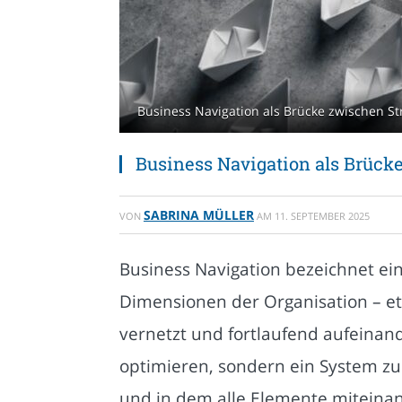
Business Navigation als Brücke zwischen Str
Business Navigation als Brücke
SABRINA MÜLLER
VON
AM
11. SEPTEMBER 2025
Business Navigation bezeichnet ei
Dimensionen der Organisation – etwa
vernetzt und fortlaufend aufeinand
optimieren, sondern ein System zu
und in dem alle Elemente miteinand