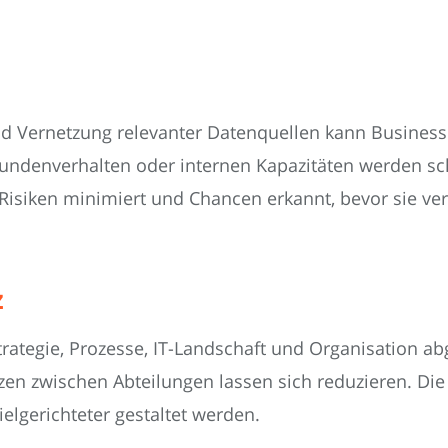
nd Vernetzung relevanter Datenquellen kann Busines
ndenverhalten oder internen Kapazitäten werden schn
Risiken minimiert und Chancen erkannt, bevor sie ve
z
rategie, Prozesse, IT-Landschaft und Organisation ab
zen zwischen Abteilungen lassen sich reduzieren. Die
elgerichteter gestaltet werden.