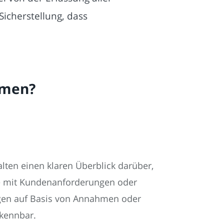
icherstellung, dass
hmen?
lten einen klaren Überblick darüber,
e mit Kundenanforderungen oder
ungen auf Basis von Annahmen oder
rkennbar.