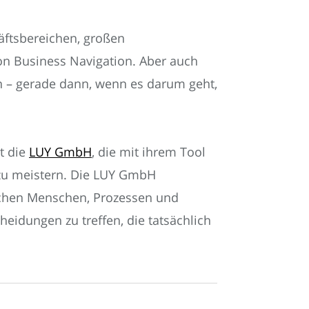
ftsbereichen, großen
von Business Navigation. Aber auch
n – gerade dann, wenn es darum geht,
st die
LUY GmbH
, die mit ihrem Tool
 zu meistern. Die LUY GmbH
schen Menschen, Prozessen und
eidungen zu treffen, die tatsächlich