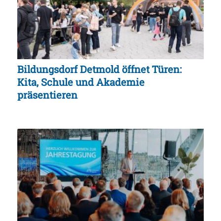
Bildungsdorf Detmold öffnet Türen:
Kita, Schule und Akademie
präsentieren