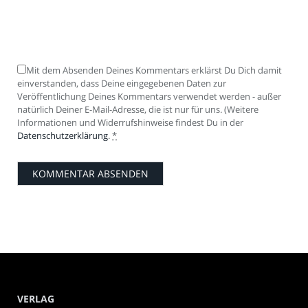
Mit dem Absenden Deines Kommentars erklärst Du Dich damit
einverstanden, dass Deine eingegebenen Daten zur
Veröffentlichung Deines Kommentars verwendet werden - außer
natürlich Deiner E-Mail-Adresse, die ist nur für uns. (Weitere
Informationen und Widerrufshinweise findest Du in der
Datenschutzerklärung
.
*
VERLAG