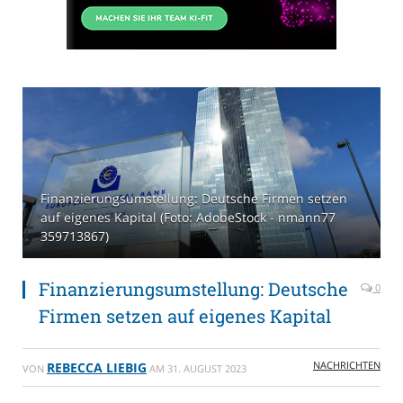
Finanzierungsumstellung: Deutsche Firmen setzen
auf eigenes Kapital (Foto: AdobeStock - nmann77
359713867)
Finanzierungsumstellung: Deutsche
0
Firmen setzen auf eigenes Kapital
NACHRICHTEN
REBECCA LIEBIG
VON
AM
31. AUGUST 2023